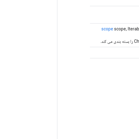
scope
scope, Itera