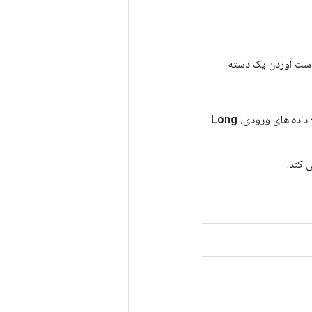
رای به دست آوردن یک دسته
<?>> داده های ورودی، Long