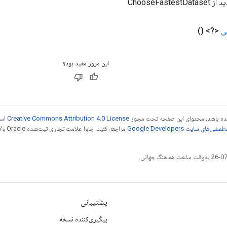
ChooseFaste
ی
<?>
()
این مرور مفید بود؟
 شده باشد، محتوای این صفحه تحت مجوز
Creative Commons Attribution 4.0 License
است
شی‌های سایت Google Developers‏
مراجع
پشتیبانی
پیگیری‌کننده نسخه