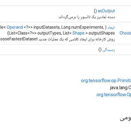
()
asOutput
دسته نمادین یک تانسور را برمی‌گرداند.
ایجاد
(
<?>> inputDatasets, Long numExperiments,
Operand
ble<
List<Class<?>> outputTypes, List<
Shape
> outputShapes)
Choos
روش کارخانه برای ایجاد کلاسی که یک عملیات جدید ChooseFastestDataset را بسته بندی می کند.
رسیدگی
()
org.tensorflow.op.Primi
org.tensorflow.O
ومی