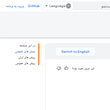
GitHub
ورود به برنامه
در این صفحه
روش های عمومی
روش های ارثی
روش های عمومی
این مرور مفید بود؟