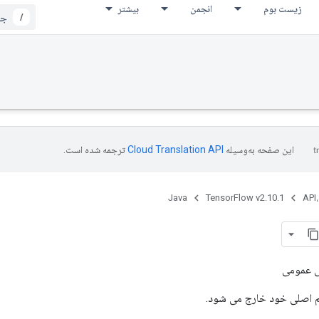
زیست بوم
انجمن
بیشتر
/
این صفحه به‌وسیله
ترجمه شده است.
Java
TensorFlow v2.10.1
API،
ی عمومی
یم اصلی خود خارج می شود.