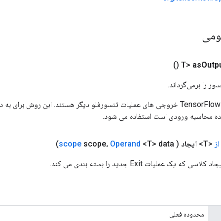
ومی
()
as
Outp
ور را برمی‌گرداند.
ورودی های عملیات TensorFlow خروجی های عملیات تنسورفلو دیگر هستند. این روش ب
ده محاسبه ورودی است استفاده می شود.
ز
<T>
ایجاد
(
<T> data)
Operand
scope،
scope
 یک عملیات Exit جدید را بسته بندی می کند.
محدوده فعلی