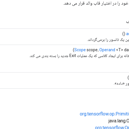
ی
()
a
ن یک تانسور را برمی‌گرداند.
Scope
scope،
Operand
<T> dat
 ایجاد کلاسی که یک عملیات Exit جدید را بسته بندی می کند.
ر «داده».
org.tensorflow.op.Primi
org.tensorflow.O