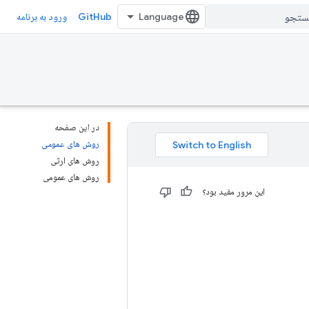
GitHub
ورود به برنامه
در این صفحه
روش های عمومی
روش های ارثی
روش های عمومی
این مرور مفید بود؟