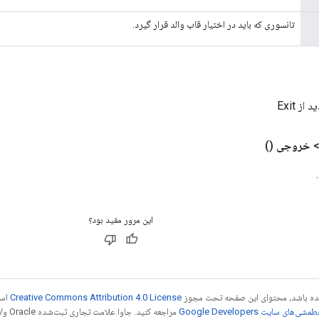
تانسوری که باید در اختیار قاب والد قرار گیرد.
ز Exit
خروجی
()
این مرور مفید بود؟
 شده باشد، محتوای این صفحه تحت مجوز
Creative Commons Attribution 4.0 License
است
شی‌های سایت Google Developers‏
مراجع