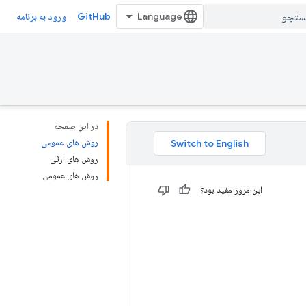
GitHub
ورود به برنامه
در این صفحه
روش های عمومی
روش های ارثی
روش های عمومی
این مرور مفید بود؟