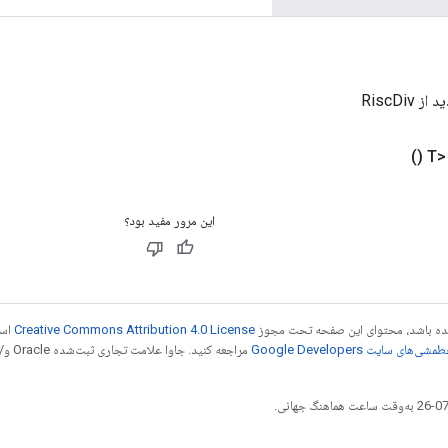
RiscDiv
()
این مرور مفید بود؟
 شده باشد، محتوای این صفحه تحت مجوز
Creative Commons Attribution 4.0 License
است
شی‌های سایت Google Developers‏
مراجع