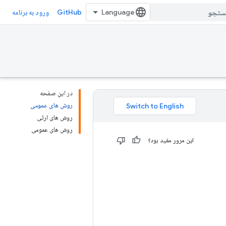
GitHub
ورود به برنامه
در این صفحه
روش های عمومی
روش های ارثی
روش های عمومی
این مرور مفید بود؟