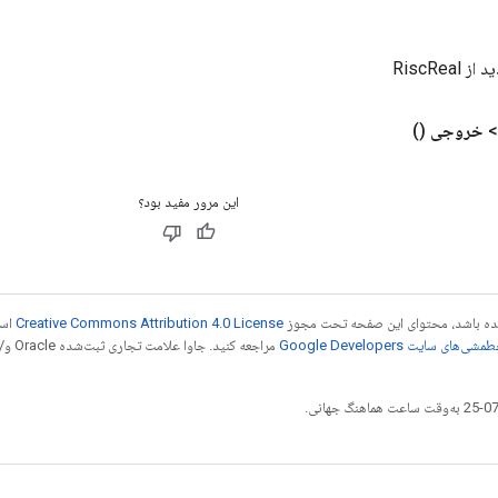
RiscRea
خروجی
()
این مرور مفید بود؟
 شده باشد، محتوای این صفحه تحت مجوز
Creative Commons Attribution 4.0 License
است
شی‌های سایت Google Developers‏
مراجع