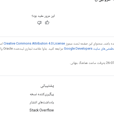
این مرور مفید بود؟
 شده باشد، محتوای این صفحه تحت مجوز
Creative Commons Attribution 4.0 License
است
شی‌های سایت Google Developers‏
مراجع
پشتیبانی
پیگیری‌کننده نسخه
یادداشت‌های انتشار
Stack Overflow