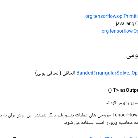
org.tensorflow.op.Primi
org.tensorflow.O
ومی
Op
.
Solve
Triangular
Banded
الحاقی
(الحاقی بولی)
()
as
Outp
ور را برمی‌گرداند.
ورودی های عملیات TensorFlow خروجی های عملیات تنسورفلو دیگر هستند. این روش ب
ده محاسبه ورودی است استفاده می شود.