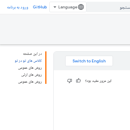
GitHub
ورود به برنامه
در این صفحه
کلاس های تو در تو
روش های عمومی
روش های ارثی
این مرور مفید بود؟
روش های عمومی