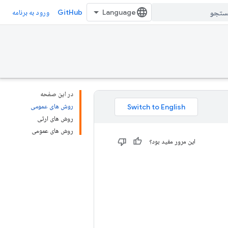
GitHub
ورود به برنامه
در این صفحه
روش های عمومی
روش های ارثی
روش های عمومی
این مرور مفید بود؟