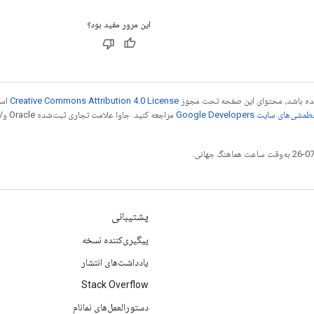
این مرور مفید بود؟
 شده باشد، محتوای این صفحه تحت مجوز
Creative Commons Attribution 4.0 License
است
شی‌های سایت Google Developers‏
مراجع
پشتیبانی
پیگیری‌کننده نسخه
یادداشت‌های انتشار
Stack Overflow
دستورالعمل‌های نمانام