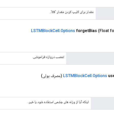
مقدار برای کلیپ کردن مقدار 'cs'.
LSTMBlock
Cell
.
Options
forget
Bias
(Float f
تعصب دروازه فراموشی.
us
Options
.
Cell
LSTMBlock
(مصرف بولی)
اینکه آیا از وزنه های چشمی استفاده شود یا خیر.