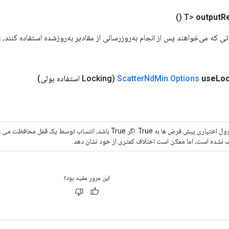
()
output
R
تی که می‌خواهند پس از انجام به‌روزرسانی از مقادیر به‌روزشده استفاده کنند، 
Loc
use
Options
.
Min
Nd
Scatter
(Locking استفاده بولی)
یک بوول اختیاری پیش فرض ها به True. اگر True باشد، انتساب توسط ی
 نشده است، اما ممکن است اختلاف کمتری از خود نشان دهد.
این مرور مفید بود؟