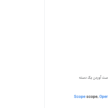
رای به دست آوردن یک دسته
Scope
scope،
Oper