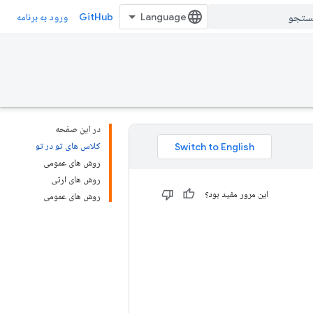
GitHub
ورود به برنامه
در این صفحه
کلاس های تو در تو
روش های عمومی
روش های ارثی
این مرور مفید بود؟
روش های عمومی