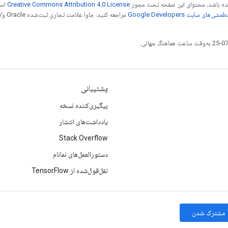
 شده باشد، محتوای این صفحه تحت مجوز
Creative Commons Attribution 4.0 License
است
شی‌های سایت Google Developers‏
مراجع
پشتیبانی
پیگیری‌کننده نسخه
یادداشت‌های انتشار
Stack Overflow
دستورالعمل‌های نمانام
نقل‌قول‌شده از TensorFlow
مشترک شدن