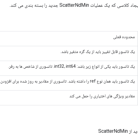
 عملیات ScatterNdMin جدید را بسته بندی می کند.
محدوده فعلی
یک تانسور قابل تغییر باید از یک گره متغیر باشد.
یک تانسور باید یکی از انواع زیر باشد: int32، int64. تانسوری از شاخص ها به رفر.
یک تانسور باید همان نوع ref را داشته باشد. تانسوری از مقادیر به روز شده برای افزودن به مرجع.
مقادیر ویژگی های اختیاری را حمل می کند
ScatterN