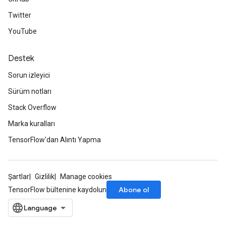
Twitter
YouTube
Destek
Sorun izleyici
Sürüm notları
Stack Overflow
Marka kuralları
TensorFlow'dan Alıntı Yapma
Şartlar
Gizlilik
Manage cookies
Abone ol
TensorFlow bültenine kaydolun