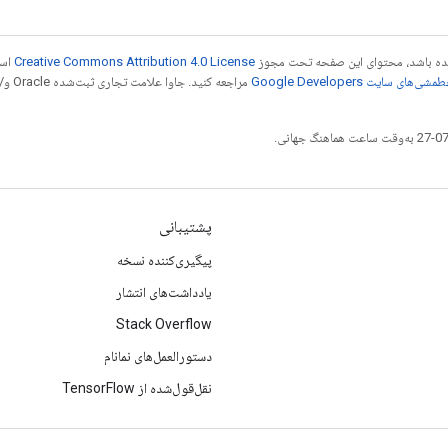
 شده باشد، محتوای این صفحه تحت مجوز
Creative Commons Attribution 4.0 License
است
شی‌های سایت Google Developers‏
مراجع
پشتیبانی
پیگیری‌کننده نسخه
یادداشت‌های انتشار
Stack Overflow
دستورالعمل‌های نمانام
نقل‌قول‌شده از TensorFlow