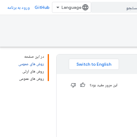
GitHub
ورود به برنامه
در این صفحه
روش های عمومی
روش های ارثی
روش های عمومی
این مرور مفید بود؟