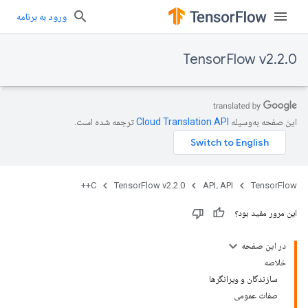
ورود به برنامه
TensorFlow v2.2.0
این صفحه به‌وسیله
ترجمه شده است.
C++
TensorFlow v2.2.0
API، API
TensorFlow
این مرور مفید بود؟
در این صفحه
خلاصه
سازندگان و ویرانگرها
صفات عمومی