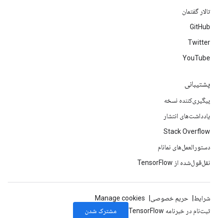
تالار گفتمان
GitHub
Twitter
YouTube
پشتیبانی
پیگیری‌کننده نسخه
یادداشت‌های انتشار
Stack Overflow
دستورالعمل‌های نمانام
نقل‌قول‌شده از TensorFlow
شرایط
حریم خصوصی
Manage cookies
مشترک شدن
ثبت‌نام در خبرنامه TensorFlow