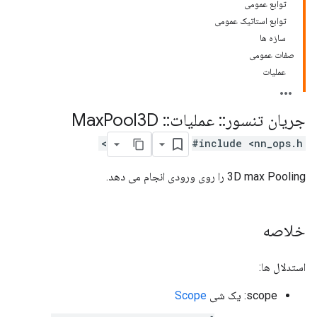
توابع عمومی
توابع استاتیک عمومی
سازه ها
صفات عمومی
عملیات
جریان تنسور
::
عملیات
::
Max
Pool3D
#include <nn_ops.h>
3D max Pooling را روی ورودی انجام می دهد.
خلاصه
استدلال ها:
scope: یک شی
Scope