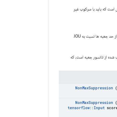
رهایی است که باید با سرکوب غیر
 شده از تانسور جعبه است، که
Non
Max
Suppression
(
Non
Max
Suppression
(
tensorflow
::
Input
scor