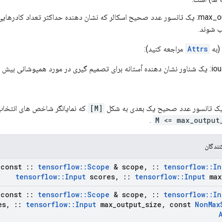
max_output_size: یک تانسور عدد صحیح اسکالر که نشان دهنده حداکثر تعداد کاد
ب شوند.
(به
Attrs
مراجعه کنید):
 حد جعبه ها نسبت به IOU.
یک تانسور عدد صحیح یک بعدی به شکل
[M]
که نمایانگر شاخص های انتخاب
.
M <= max_output
ندگان
const
::
tensorflow
::
Scope
& scope
,
::
tensorflow
::
In
tensorflow
::
Input
scores
,
::
tensorflow
::
Input
max
const
::
tensorflow
::
Scope
& scope
,
::
tensorflow
::
In
es
,
::
tensorflow
::
Input
max
_
output
_
size
,
const
Non
Max