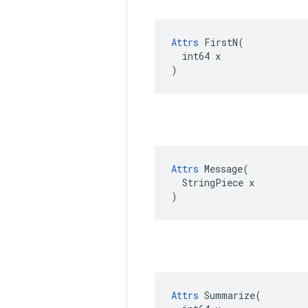
Attrs
 FirstN(

  int64 x

)
Attrs
 Message(

  StringPiece x

)
Attrs
 Summarize(
