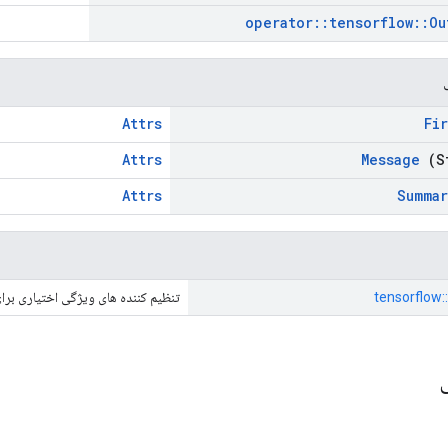
operator
::
tensorflow
::
Ou
Attrs
Fir
Attrs
Message
(S
Attrs
Summar
tensorflow:: 
تنظیم کننده های ویژگی اختیاری برا
ی