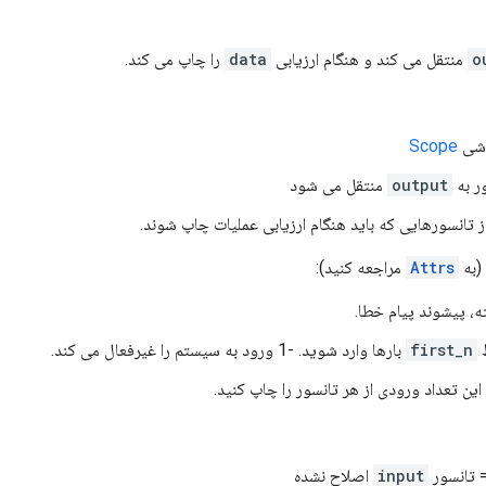
o
منتقل می کند و هنگام ارزیابی
data
را چاپ می کند.
Scope
ر به
output
منتقل می شود
ز تانسورهایی که باید هنگام ارزیابی عملیات چاپ شوند.
(به
Attrs
مراجعه کنید):
ه، پیشوند پیام خطا.
first_n
بارها وارد شوید. -1 ورود به سیستم را غیرفعال می کند.
ین تعداد ورودی از هر تانسور را چاپ کنید.
 تانسور
input
اصلاح نشده