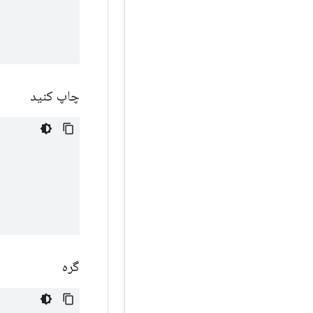
چاپ کنید
گره