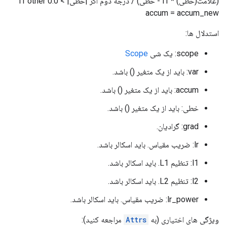
(علامت(خطی) * l1 - خطی) / درجه دوم اگر |خطی| > l1 other 0.0
accum = accum_new
استدلال ها:
scope: یک شی
Scope
var: باید از یک متغیر () باشد.
accum: باید از یک متغیر () باشد.
خطی: باید از یک متغیر () باشد.
grad: گرادیان.
lr: ضریب مقیاس. باید اسکالر باشد.
l1: تنظیم L1. باید اسکالر باشد.
l2: تنظیم L2. باید اسکالر باشد.
lr_power: ضریب مقیاس. باید اسکالر باشد.
ویژگی های اختیاری (به
Attrs
مراجعه کنید):