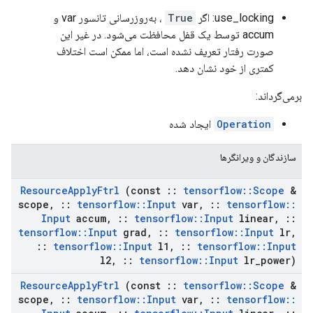
use_locking: اگر
True
، به‌روزرسانی تانسور var و
accum توسط یک قفل محافظت می‌شود. در غیر این
صورت رفتار تعریف نشده است، اما ممکن است اختلاف
کمتری از خود نشان دهد.
برمی‌گرداند:
Operation
ایجاد شده
سازندگان و ویرانگرها
Resource
Apply
Ftrl
(const
::
tensorflow
::
Scope
&
scope
,
::
tensorflow
::
Input
var
,
::
tensorflow
::
Input
accum
,
::
tensorflow
::
Input
linear
,
::
tensorflow
::
Input
grad
,
::
tensorflow
::
Input
lr
,
::
tensorflow
::
Input
l1
,
::
tensorflow
::
Input
l2
,
::
tensorflow
::
Input
lr
_
power)
Resource
Apply
Ftrl
(const
::
tensorflow
::
Scope
&
scope
,
::
tensorflow
::
Input
var
,
::
tensorflow
::