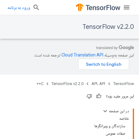
ورود به برنامه
TensorFlow v2.2.0
این صفحه به‌وسیله
ترجمه شده است.
C++
TensorFlow v2.2.0
API، API
TensorFlow
این مرور مفید بود؟
در این صفحه
خلاصه
سازندگان و ویرانگرها
صفات عمومی