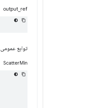
output
_
ref
توابع عمومی
Scatter
Min