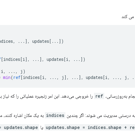
می کند
ndices, ...
]
,
updates
[
...
]
)
f
[
indices[i
]
,
...
]
,
updates
[
i, ...
]
)
i
,
...,
j
)
=
min
(
ref
[
indices[i, ..., j
]
,
...
]
,
updates
[
i, ..., j, .
جام به‌روزرسانی،
ref
را خروجی می‌دهد. این امر زنجیره عملیاتی را که نیاز به 
به درستی مدیریت می شوند: اگر چندین
indices
به یک مکان اشاره کنند، م
updates.shape = indices.shape + re
یا
updates.shape = []