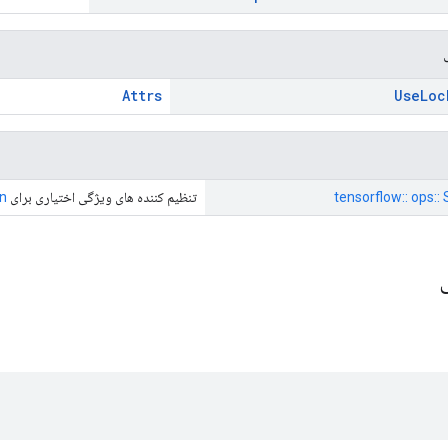
Attrs
Use
Loc
tensorflow:: ops:: 
تنظیم کننده های ویژگی اختیاری برای
n
ی