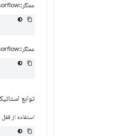
عملگر
::
sorflow
عملگر
::
sorflow
توابع استات
استفاده از قفل