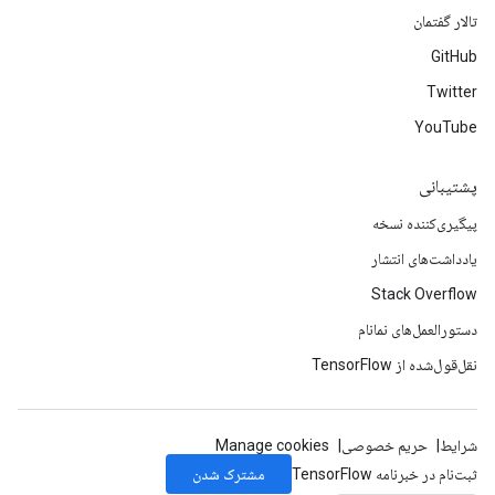
تالار گفتمان
GitHub
Twitter
YouTube
پشتیبانی
پیگیری‌کننده نسخه
یادداشت‌های انتشار
Stack Overflow
دستورالعمل‌های نمانام
نقل‌قول‌شده از TensorFlow
شرایط
حریم خصوصی
Manage cookies
مشترک شدن
ثبت‌نام در خبرنامه TensorFlow