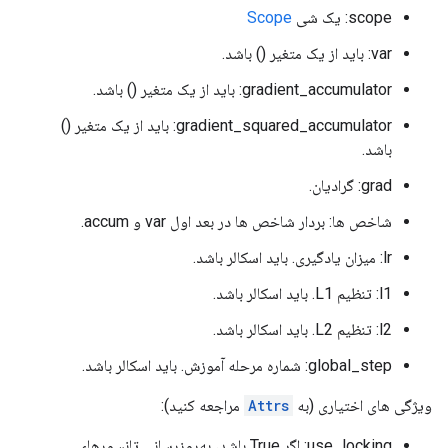
scope: یک شی
Scope
var: باید از یک متغیر () باشد.
gradient_accumulator: باید از یک متغیر () باشد.
gradient_squared_accumulator: باید از یک متغیر ()
باشد.
grad: گرادیان.
شاخص ها: بردار شاخص ها در بعد اول var و accum.
lr: میزان یادگیری. باید اسکالر باشد.
l1: تنظیم L1. باید اسکالر باشد.
l2: تنظیم L2. باید اسکالر باشد.
global_step: شماره مرحله آموزش. باید اسکالر باشد.
ویژگی های اختیاری (به
Attrs
مراجعه کنید):
use_locking: اگر True باشد، به‌روزرسانی تانسورهای