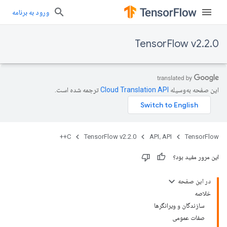
ورود به برنامه
TensorFlow v2.2.0
این صفحه به‌وسیله
ترجمه شده است.
C++
TensorFlow v2.2.0
API، API
TensorFlow
این مرور مفید بود؟
در این صفحه
خلاصه
سازندگان و ویرانگرها
صفات عمومی