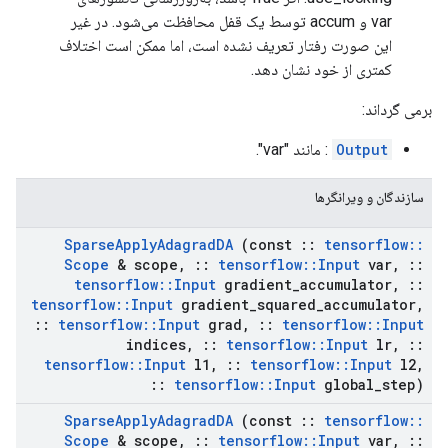
var و accum توسط یک قفل محافظت می‌شود. در غیر
این صورت رفتار تعریف نشده است، اما ممکن است اختلاف
کمتری از خود نشان دهد.
برمی گرداند:
Output
: مانند "var".
سازندگان و ویرانگرها
Sparse
Apply
Adagrad
DA
(const
::
tensorflow
::
Scope
& scope
,
::
tensorflow
::
Input
var
,
::
tensorflow
::
Input
gradient
_
accumulator
,
::
tensorflow
::
Input
gradient
_
squared
_
accumulator
,
::
tensorflow
::
Input
grad
,
::
tensorflow
::
Input
indices
,
::
tensorflow
::
Input
lr
,
::
tensorflow
::
Input
l1
,
::
tensorflow
::
Input
l2
,
::
tensorflow
::
Input
global
_
step)
Sparse
Apply
Adagrad
DA
(const
::
tensorflow
::
Scope
& scope
,
::
tensorflow
::
Input
var
,
::