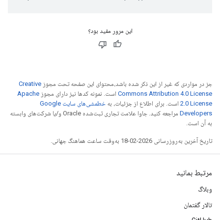
این مرور مفید بود؟
جز در مواردی که غیر از این ذکر شده باشد،‌محتوای این صفحه تحت مجوز
Creative
Commons Attribution 4.0 License
است. نمونه کدها نیز دارای مجوز
Apache
2.0 License
است. برای اطلاع از جزئیات، به
خطمشی‌های سایت Google
Developers‏
مراجعه کنید. جاوا علامت تجاری ثبت‌شده Oracle و/یا شرکت‌های وابسته
به آن است.
تاریخ آخرین به‌روزرسانی 2026-02-18 به‌وقت ساعت هماهنگ جهانی.
مرتبط بمانید
وبلاگ
تالار گفتمان