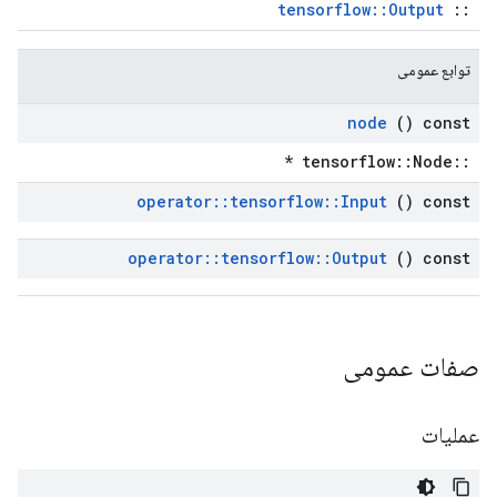
tensorflow::Output
::
توابع عمومی
node
() const
::tensorflow::Node *
operator
::
tensorflow
::
Input
() const
operator
::
tensorflow
::
Output
() const
صفات عمومی
عملیات