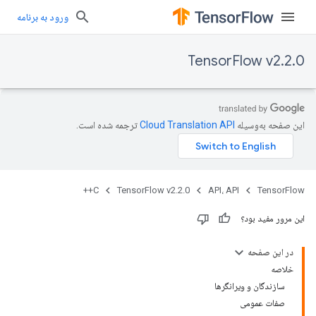
ورود به برنامه
TensorFlow v2.2.0
این صفحه به‌وسیله
ترجمه شده است.
C++
TensorFlow v2.2.0
API، API
TensorFlow
این مرور مفید بود؟
در این صفحه
خلاصه
سازندگان و ویرانگرها
صفات عمومی