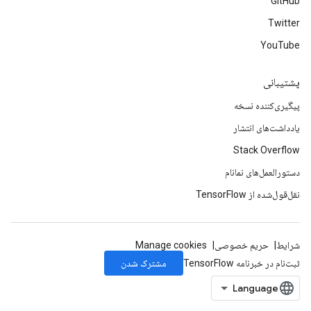
GitHub
Twitter
YouTube
پشتیبانی
پیگیری‌کننده نسخه
یادداشت‌های انتشار
Stack Overflow
دستورالعمل‌های نمانام
نقل‌قول‌شده از TensorFlow
شرایط
حریم خصوصی
Manage cookies
مشترک شدن
ثبت‌نام در خبرنامه TensorFlow