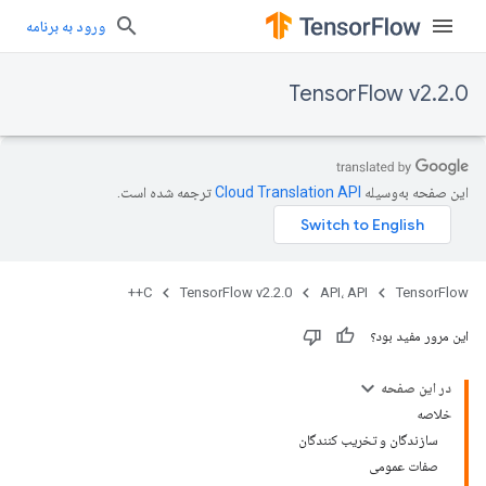
ورود به برنامه
TensorFlow v2.2.0
این صفحه به‌وسیله
ترجمه شده است.
C++
TensorFlow v2.2.0
API، API
TensorFlow
این مرور مفید بود؟
در این صفحه
خلاصه
سازندگان و تخریب کنندگان
صفات عمومی