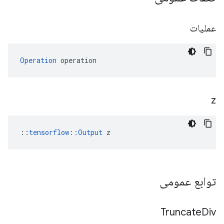
عملیات
Operation
 operation
z
::
tensorflow::Output
 z
توابع عمومی
Truncate
Div