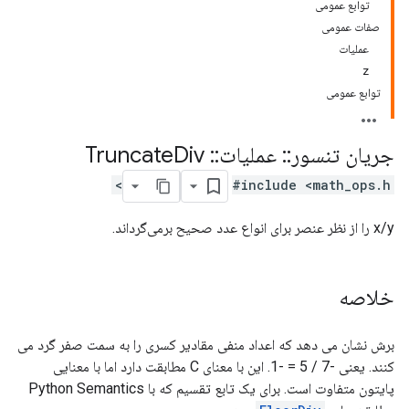
توابع عمومی
صفات عمومی
عملیات
z
توابع عمومی
جریان تنسور
::
عملیات
::
Truncate
Div
#include <math_ops.h>
x/y را از نظر عنصر برای انواع عدد صحیح برمی‌گرداند.
خلاصه
برش نشان می دهد که اعداد منفی مقادیر کسری را به سمت صفر گرد می
کنند. یعنی -7 / 5 = -1. این با معنای C مطابقت دارد اما با معنایی
پایتون متفاوت است. برای یک تابع تقسیم که با Python Semantics