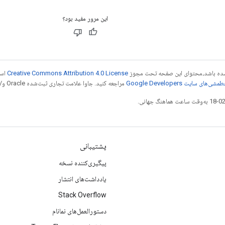
این مرور مفید بود؟
ر شده باشد،‌محتوای این صفحه تحت مجوز
Creative Commons Attribution 4.0 License
است
شی‌های سایت Google Developers‏
مراجعه کنید. جاوا علامت تجاری ثبت‌شده Oracle و/یا شرکت‌های وابسته به آن است.
پشتیبانی
پیگیری‌کننده نسخه
یادداشت‌های انتشار
Stack Overflow
دستورالعمل‌های نمانام