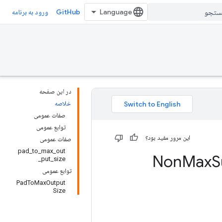
GitHub
ورود به برنامه
در این صفحه
خلاصه
صفات عمومی
توابع عمومی
این مرور مفید بود؟
صفات عمومی
pad_to_max_out
Max
S
put_size_
توابع عمومی
PadToMaxOutput
Size