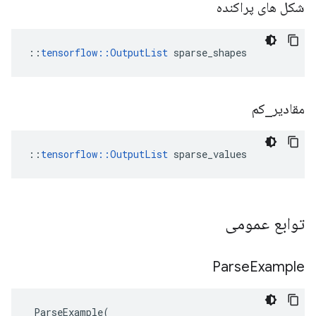
شکل های پراکنده
::
tensorflow::OutputList
 sparse_shapes
مقادیر
_
کم
::
tensorflow::OutputList
 sparse_values
توابع عمومی
Parse
Example
ParseExample
(