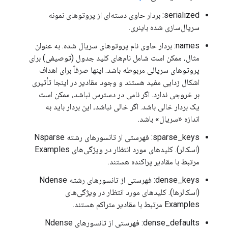
serialized: بردار حاوی دسته‌ای از پروتوهای نمونه
سریال‌سازی شده باینری.
names: بردار حاوی نام پروتوهای سریال شده. به عنوان
مثال، ممکن است شامل نام‌های کلید جدول (توصیفی) برای
پروتوهای سریالی مربوطه باشد. اینها صرفاً برای اهداف
اشکال زدایی مفید هستند و وجود مقادیر در اینجا تأثیری
بر خروجی ندارد. اگر نامی در دسترس نباشد، ممکن است
یک بردار خالی باشد. اگر خالی نباشد، این بردار باید به
اندازه «سریال» باشد.
sparse_keys: فهرستی از تانسورهای رشته Nsparse
(اسکالر). کلیدهای مورد انتظار در ویژگی‌های Examples
مرتبط با مقادیر پراکنده هستند.
dense_keys: فهرستی از تانسورهای رشته Ndense
(اسکالرها). کلیدهای مورد انتظار در ویژگی‌های
Examples مرتبط با مقادیر متراکم هستند.
dense_defaults: فهرستی از تانسورهای Ndense