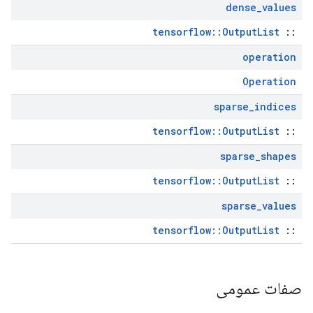
dense
_
values
tensorflow::OutputList
::
operation
Operation
sparse
_
indices
tensorflow::OutputList
::
sparse
_
shapes
tensorflow::OutputList
::
sparse
_
values
tensorflow::OutputList
::
صفات عمومی