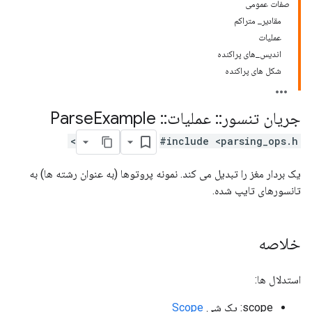
صفات عمومی
مقادیر_ متراکم
عملیات
اندیس_های پراکنده
شکل های پراکنده
جریان تنسور
::
عملیات
::
Parse
Example
#include <parsing_ops.h>
یک بردار مغز را تبدیل می کند. نمونه پروتوها (به عنوان رشته ها) به
تانسورهای تایپ شده.
خلاصه
استدلال ها:
scope: یک شی
Scope