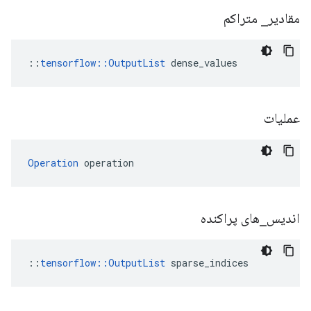
مقادیر
_
متراکم
::
tensorflow::OutputList
 dense_values
عملیات
Operation
 operation
اندیس
_
های پراکنده
::
tensorflow::OutputList
 sparse_indices