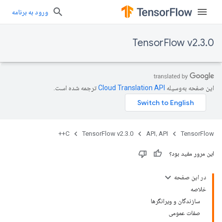
ورود به برنامه
TensorFlow v2.3.0
این صفحه به‌وسیله
ترجمه شده است.
C++
TensorFlow v2.3.0
API، API
TensorFlow
این مرور مفید بود؟
در این صفحه
خلاصه
سازندگان و ویرانگرها
صفات عمومی