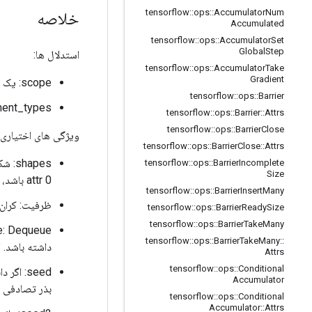
tensorflow
::
ops
::
Accumulator
Num
خلاصه
Accumulated
tensorflow
::
ops
::
Accumulator
Set
Global
Step
استدلال ها:
tensorflow
::
ops
::
Accumulator
Take
Gradient
scope: یک شی
tensorflow
::
ops
::
Barrier
component_types: نوع هر 
tensorflow
::
ops
::
Barrier
::
Attrs
tensorflow
::
ops
::
Barrier
Close
ویژگی های اختیاری 
tensorflow
::
ops
::
Barrier
Close
::
Attrs
tensorflow
::
ops
::
Barrier
Incomplete
Size
attr 0 باشد، اشکال عناصر صف محدود نمی‌شوند و تنها یک عنصر ممکن است در هر بار صف بندی شود.
tensorflow
::
ops
::
Barrier
Insert
Many
ظرفیت: کران 
tensorflow
::
ops
::
Barrier
Ready
Size
tensorflow
::
ops
::
Barrier
Take
Many
tensorflow
::
ops
::
Barrier
Take
Many
::
داشته باشد. 
Attrs
tensorflow
::
ops
::
Conditional
Accumulator
بذر تصادفی ا
tensorflow
::
ops
::
Conditional
Accumulator
::
Attrs