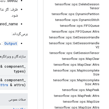
seed2: دانه دوم برای جلوگیری از برخورد دانه.
tensorflow
::
ops
::
Delete
Session
Tensor
ظرف: اگر خال
tensorflow
::
ops
::
Dynamic
Partition
شود.
tensorflow
::
ops
::
Dynamic
Stitch
shared_name: اگر خالی نباشد، این صف با نام داده شده در چندین جلسه به اش
tensorflow
::
ops
::
FIFOQueue
tensorflow
::
ops
::
FIFOQueue
::
Attrs
برمی‌گرداند:
tensorflow
::
ops
::
Get
Session
Handle
Output
: 
tensorflow
::
ops
::
Get
Session
Handle
V2
tensorflow
::
ops
::
Get
Session
Tensor
سازندگان و ویرانگرها
tensorflow
::
ops
::
Map
Clear
tensorflow
::
ops
::
Map
Clear
::
Attrs
 & component
_
tensorflow
::
ops
::
Map
Incomplete
types)
Size
 & component
_
tensorflow
::
ops
::
Map
Incomplete
Size
::
Attrs
Attrs
& attrs)
tensorflow
::
ops
::
Map
Peek
tensorflow
::
ops
::
Map
Peek
::
Attrs
صفات عمومی
tensorflow
::
ops
::
Map
Size
tensorflow
::
ops
::
Map
Size
::
Attrs