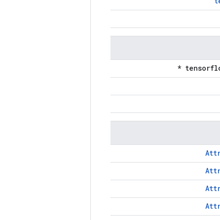
t
Att
Att
Att
Att