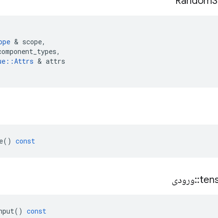
Random
S
ope
&
scope
,
component_types
,
ue
::
Attrs
&
attrs
e
()
const
ten
::
ورودی
nput
()
const