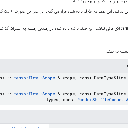
ی نباشد، این صف در ظرف داده شده قرار می گیرد. در غیر این صورت از یک ک
تراک گذاشته می شود.
دسته به صف.
nst
::
tensorflow
::
Scope
& scope
,
const Data
Type
Slice
nst
::
tensorflow
::
Scope
& scope
,
const Data
Type
Slice
types
,
const
Random
Shuffle
Queue
::