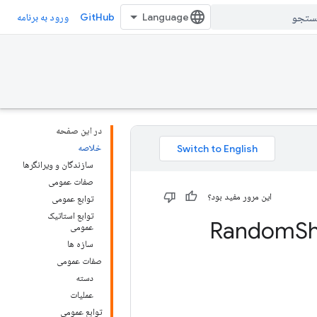
GitHub
ورود به برنامه
در این صفحه
خلاصه
سازندگان و ویرانگرها
صفات عمومی
این مرور مفید بود؟
توابع عمومی
توابع استاتیک
Sh
عمومی
سازه ها
صفات عمومی
دسته
عملیات
توابع عمومی