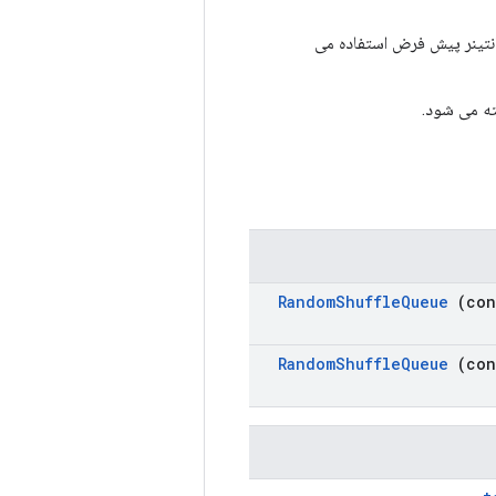
انتینر پیش فرض استفاده می
Random
Shuffle
Queue
(co
Random
Shuffle
Queue
(co