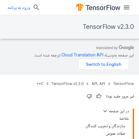
ورود به برنامه
TensorFlow v2.3.0
این صفحه به‌وسیله
ترجمه شده است.
C++
TensorFlow v2.3.0
API، API
TensorFlow
این مرور مفید بود؟
در این صفحه
خلاصه
سازندگان و تخریب کنندگان
صفات عمومی