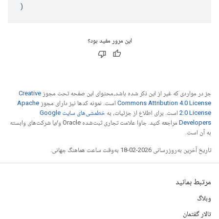
)
این مرور مفید بود؟
جز در مواردی که غیر از این ذکر شده باشد،‌محتوای این صفحه تحت مجوز
Creative
Commons Attribution 4.0 License
است. نمونه کدها نیز دارای مجوز
Apache
2.0 License
است. برای اطلاع از جزئیات، به
خطمشی‌های سایت Google
Developers‏
مراجعه کنید. جاوا علامت تجاری ثبت‌شده Oracle و/یا شرکت‌های وابسته
به آن است.
تاریخ آخرین به‌روزرسانی 2026-02-18 به‌وقت ساعت هماهنگ جهانی.
مرتبط بمانید
وبلاگ
تالار گفتمان