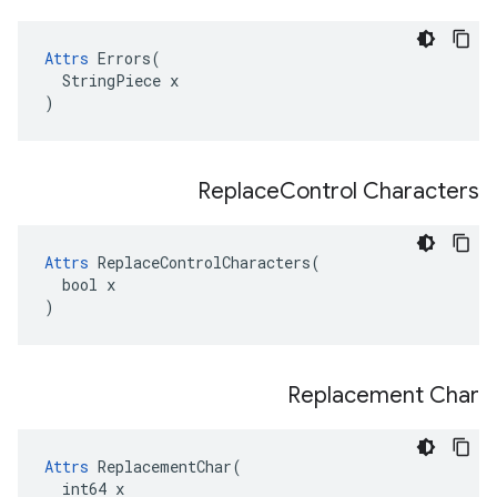
Attrs
 Errors(

  StringPiece x

)
Replace
Control Characters
Attrs
 ReplaceControlCharacters(

  bool x

)
Replacement Char
Attrs
 ReplacementChar(

  int64 x
