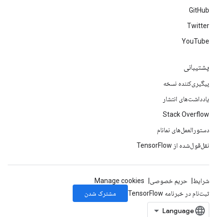
GitHub
Twitter
YouTube
پشتیبانی
پیگیری‌کننده نسخه
یادداشت‌های انتشار
Stack Overflow
دستورالعمل‌های نمانام
نقل‌قول‌شده از TensorFlow
شرایط
حریم خصوصی
Manage cookies
مشترک شدن
ثبت‌نام در خبرنامه TensorFlow