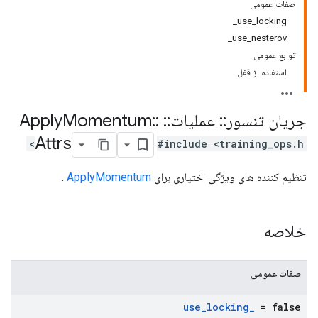
صفات عمومی
use_locking_
use_nesterov_
توابع عمومی
استفاده از قفل
جریان تنسور
::
عملیات
::
Apply
::
Momentum
Attrs
#include <training_ops.h>
تنظیم کننده های ویژگی اختیاری برای
ApplyMomentum
.
خلاصه
صفات عمومی
use
_
locking
_
= false