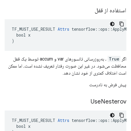
استفاده از قفل
TF_MUST_USE_RESULT 
Attrs
 tensorflow::ops::ApplyMom
  bool x

)
اگر
True
، به‌روزرسانی تانسورهای var و accum توسط یک قفل
محافظت می‌شود. در غیر این صورت رفتار تعریف نشده است، اما ممکن
است اختلاف کمتری از خود نشان دهد.
پیش فرض به نادرست
Use
Nesterov
TF_MUST_USE_RESULT 
Attrs
 tensorflow::ops::ApplyMom
  bool x
