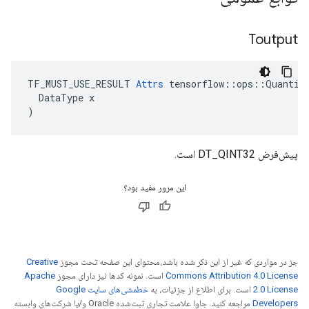
Toutput
TF_MUST_USE_RESULT 
Attrs
 tensorflow::ops::Quantize
  DataType x

)
پیش‌فرض DT_QINT32 است.
این مرور مفید بود؟
جز در مواردی که غیر از این ذکر شده باشد،‌محتوای این صفحه تحت مجوز
Creative
Commons Attribution 4.0 License
است. نمونه کدها نیز دارای مجوز
Apache
2.0 License
است. برای اطلاع از جزئیات، به
خطمشی‌های سایت Google
Developers‏
مراجعه کنید. جاوا علامت تجاری ثبت‌شده Oracle و/یا شرکت‌های وابسته