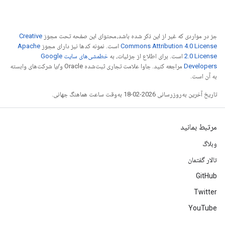
جز در مواردی که غیر از این ذکر شده باشد،‌محتوای این صفحه تحت مجوز
Creative
Commons Attribution 4.0 License
است. نمونه کدها نیز دارای مجوز
Apache
2.0 License
است. برای اطلاع از جزئیات، به
خطمشی‌های سایت Google
Developers‏
مراجعه کنید. جاوا علامت تجاری ثبت‌شده Oracle و/یا شرکت‌های وابسته
به آن است.
تاریخ آخرین به‌روزرسانی 2026-02-18 به‌وقت ساعت هماهنگ جهانی.
مرتبط بمانید
وبلاگ
تالار گفتمان
GitHub
Twitter
YouTube