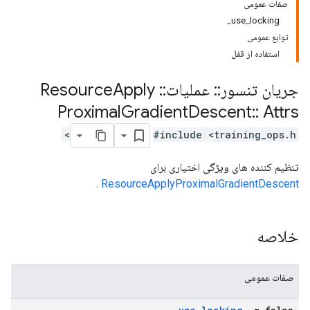
صفات عمومی
use_locking_
توابع عمومی
استفاده از قفل
جریان تنسور
::
عملیات
::
Resource
Apply
Proximal
Gradient
Descent
::
Attrs
#include <training_ops.h>
تنظیم کننده های ویژگی اختیاری برای
.
ResourceApplyProximalGradientDescent
خلاصه
صفات عمومی