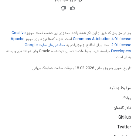
جز در مواردی که غیر از این ذکر شده باشد،‌محتوای این صفحه تحت مجوز
Creative
Commons Attribution 4.0 License
است. نمونه کدها نیز دارای مجوز
Apache
2.0 License
است. برای اطلاع از جزئیات، به
خطمشی‌های سایت Google
Developers‏
مراجعه کنید. جاوا علامت تجاری ثبت‌شده Oracle و/یا شرکت‌های وابسته
به آن است.
تاریخ آخرین به‌روزرسانی 2026-02-18 به‌وقت ساعت هماهنگ جهانی.
مرتبط بمانید
وبلاگ
تالار گفتمان
GitHub
Twitter