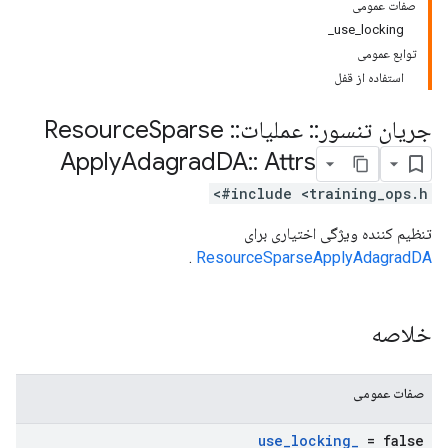
صفات عمومی
use_locking_
توابع عمومی
استفاده از قفل
جریان تنسور
::
عملیات
::
Resource
Sparse
Apply
Adagrad
DA
::
Attrs
#include <training_ops.h>
تنظیم کننده ویژگی اختیاری برای
.
ResourceSparseApplyAdagradDA
خلاصه
صفات عمومی
use
_
locking
_
= false