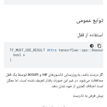
توابع عمومی
استفاده از قفل
TF_MUST_USE_RESULT 
Attrs
 tensorflow::ops::Resource
  bool x

)
اگر درست باشد، به‌روزرسانی تانسورهای var و accum توسط یک قفل
محافظت می‌شود. در غیر این صورت رفتار تعریف نشده است، اما ممکن
است اختلاف کمتری از خود نشان دهد.
پیش فرض به نادرست
این مرور مفید بود؟