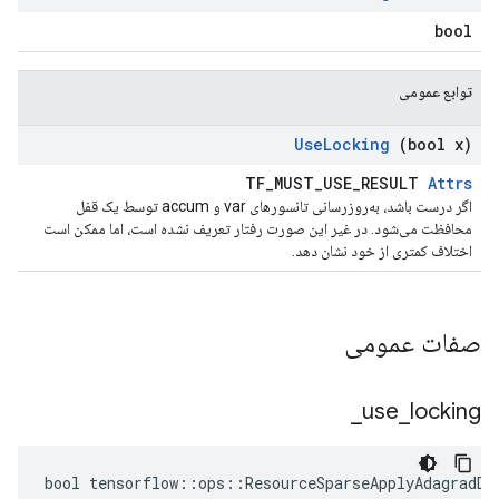
bool
توابع عمومی
Use
Locking
(bool x)
TF_MUST_USE_RESULT
Attrs
اگر درست باشد، به‌روزرسانی تانسورهای var و accum توسط یک قفل
محافظت می‌شود. در غیر این صورت رفتار تعریف نشده است، اما ممکن است
اختلاف کمتری از خود نشان دهد.
صفات عمومی
_
use
_
locking
bool tensorflow::ops::ResourceSparseApplyAdagradDA