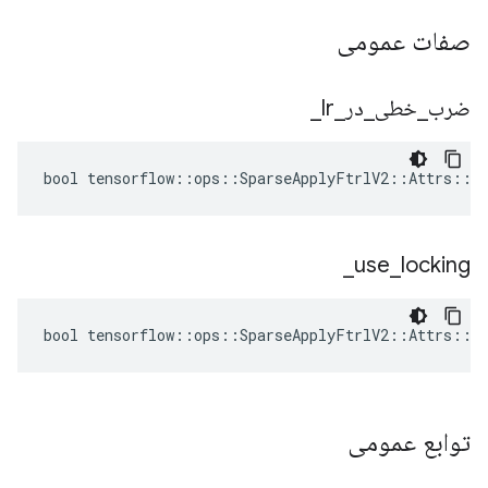
صفات عمومی
ضرب
_
خطی
_
در
_
lr
_
bool tensorflow::ops::SparseApplyFtrlV2::Attrs::mu
_
use
_
locking
bool tensorflow::ops::SparseApplyFtrlV2::Attrs::us
توابع عمومی