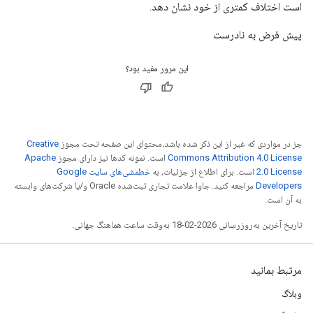
است اختلاف کمتری از خود نشان دهد.
پیش فرض به نادرست
این مرور مفید بود؟
جز در مواردی که غیر از این ذکر شده باشد،‌محتوای این صفحه تحت مجوز
Creative
Commons Attribution 4.0 License
است. نمونه کدها نیز دارای مجوز
Apache
2.0 License
است. برای اطلاع از جزئیات، به
خطمشی‌های سایت Google
Developers‏
مراجعه کنید. جاوا علامت تجاری ثبت‌شده Oracle و/یا شرکت‌های وابسته
به آن است.
تاریخ آخرین به‌روزرسانی 2026-02-18 به‌وقت ساعت هماهنگ جهانی.
مرتبط بمانید
وبلاگ