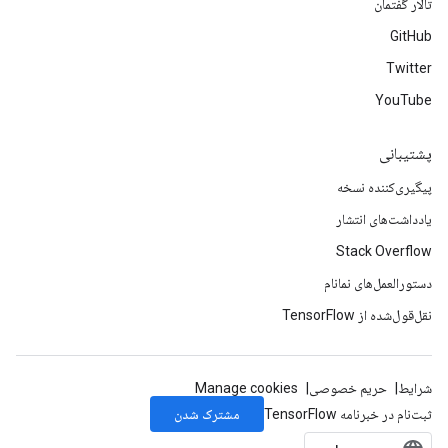
تالار گفتمان
GitHub
Twitter
YouTube
پشتیبانی
پیگیری‌کننده نسخه
یادداشت‌های انتشار
Stack Overflow
دستورالعمل‌های نمانام
نقل‌قول‌شده از TensorFlow
شرایط
حریم خصوصی
Manage cookies
مشترک شدن
ثبت‌نام در خبرنامه TensorFlow