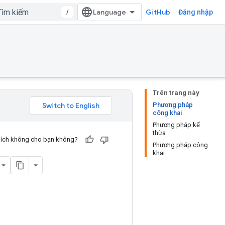
/
GitHub
Đăng nhập
Trên trang này
Phương pháp
công khai
Phương pháp kế
thừa
u ích không cho bạn không?
Phương pháp công
khai