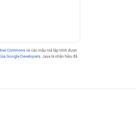
eative Commons
và các mẫu mã lập trình được
 của Google Developers
. Java là nhãn hiệu đã