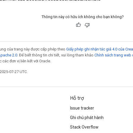
Thông tin này có hữu ích không cho bạn không?
 dung của trang này được cấp phép theo
Giấy phép ghi nhận tác giả 4.0 của Cr
Apache 2.0
. Để biết thông tin chi tiết, vui lòng tham khảo
Chính sách trang web
các đơn vị liên kết với Oracle.
 2025-07-27 UTC.
Hỗ trợ
Issue tracker
Ghi chú phát hành
Stack Overflow