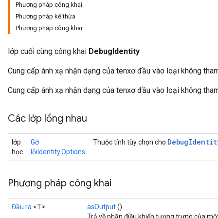
Phương pháp công khai
Phương pháp kế thừa
Phương pháp công khai
lớp cuối cùng công khai
DebugIdentity
Cung cấp ánh xạ nhận dạng của tenxơ đầu vào loại không tham 
Cung cấp ánh xạ nhận dạng của tenxơ đầu vào loại không tham 
Các lớp lồng nhau
Debug
Identit
lớp
Gỡ
Thuộc tính tùy chọn cho
học
lỗiIdentity.Options
Phương pháp công khai
Đầu ra
<T>
asOutput
()
Trả về phần điều khiển tượng trưng của mộ