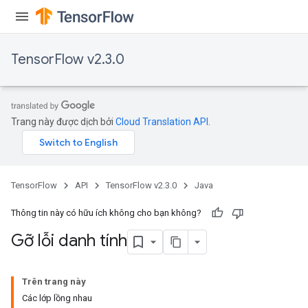
TensorFlow v2.3.0
Trang này được dịch bởi
Cloud Translation API
.
TensorFlow
API
TensorFlow v2.3.0
Java
Thông tin này có hữu ích không cho bạn không?
Gỡ lỗi danh tính
Trên trang này
Các lớp lồng nhau