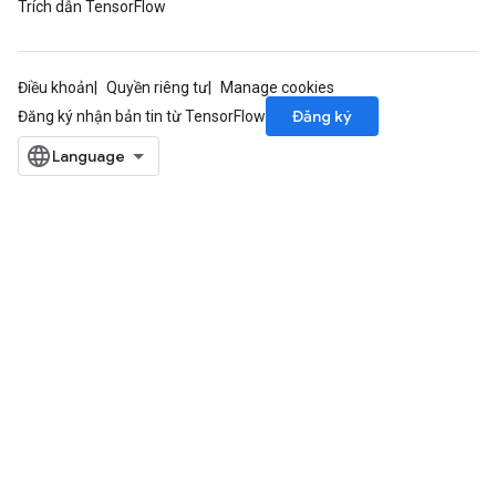
Trích dẫn TensorFlow
Điều khoản
Quyền riêng tư
Manage cookies
Đăng ký
Đăng ký nhận bản tin từ TensorFlow