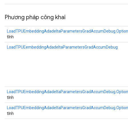
Phương pháp công khai
LoadTPUEmbeddingAdadeltaParametersGradAccumDebug.Optio
tĩnh
LoadTPUEembeddingAdadeltaParametersGradAccumDebug
LoadTPUEmbeddingAdadeltaParametersGradAccumDebug.Optio
tĩnh
LoadTPUEmbeddingAdadeltaParametersGradAccumDebug.Optio
tĩnh