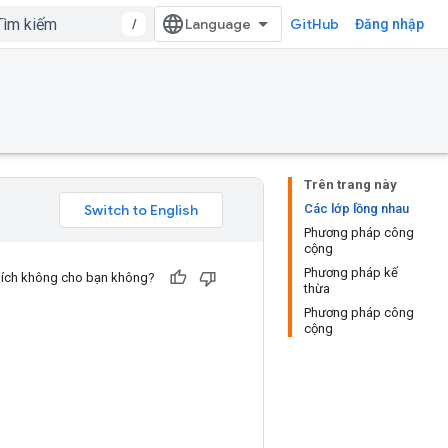
/
GitHub
Đăng nhập
Trên trang này
Các lớp lồng nhau
Phương pháp công
cộng
Phương pháp kế
u ích không cho bạn không?
thừa
Phương pháp công
cộng