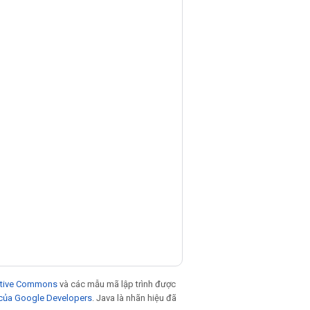
eative Commons
và các mẫu mã lập trình được
 của Google Developers
. Java là nhãn hiệu đã