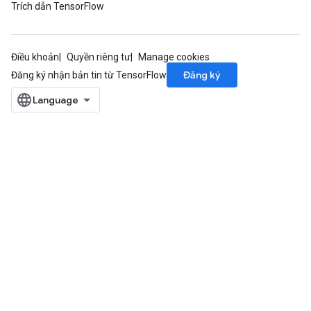
Trích dẫn TensorFlow
Điều khoản
Quyền riêng tư
Manage cookies
Đăng ký
Đăng ký nhận bản tin từ TensorFlow