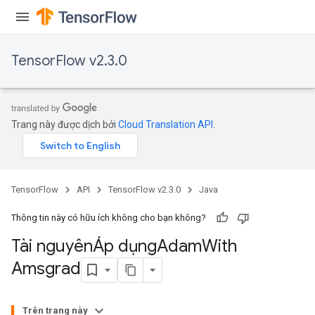
TensorFlow v2.3.0
Trang này được dịch bởi
Cloud Translation API
.
TensorFlow
API
TensorFlow v2.3.0
Java
Thông tin này có hữu ích không cho bạn không?
Tài nguyênÁp dụng
Adam
With
Amsgrad
Trên trang này