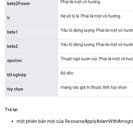
Phải là một vô hướng.
beta2Power
Hệ số tỷ lệ. Phải là một vô hướng.
lr
Yếu tố động lượng. Phải là một vô hướn
beta1
Yếu tố động lượng. Phải là một vô hướn
beta2
Thuật ngữ sườn núi. Phải là một vô hư
epsilon
Độ dốc.
tốt nghiệp
mang các giá trị thuộc tính tùy chọn
tùy chọn
Trả lại
một phiên bản mới của ResourceApplyAdamWithAmsgr