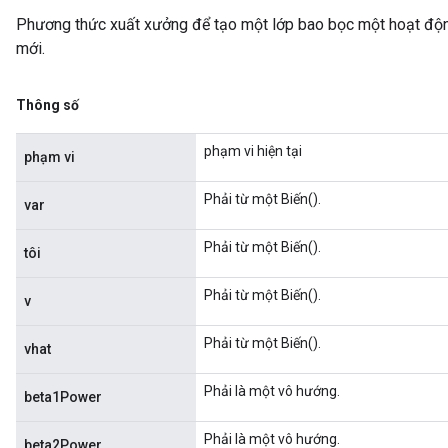
Phương thức xuất xưởng để tạo một lớp bao bọc một hoạt 
mới.
Thông số
phạm vi hiện tại
phạm vi
Phải từ một Biến().
var
Phải từ một Biến().
tôi
Phải từ một Biến().
v
Phải từ một Biến().
vhat
Phải là một vô hướng.
beta1Power
Phải là một vô hướng.
beta2Power