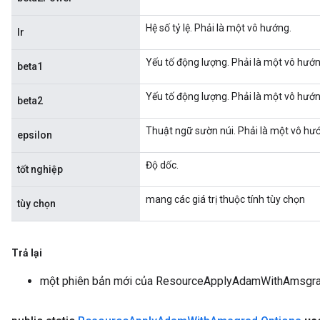
Hệ số tỷ lệ. Phải là một vô hướng.
lr
Yếu tố động lượng. Phải là một vô hướn
beta1
Yếu tố động lượng. Phải là một vô hướn
beta2
Thuật ngữ sườn núi. Phải là một vô hư
epsilon
Độ dốc.
tốt nghiệp
mang các giá trị thuộc tính tùy chọn
tùy chọn
Trả lại
một phiên bản mới của ResourceApplyAdamWithAmsgr