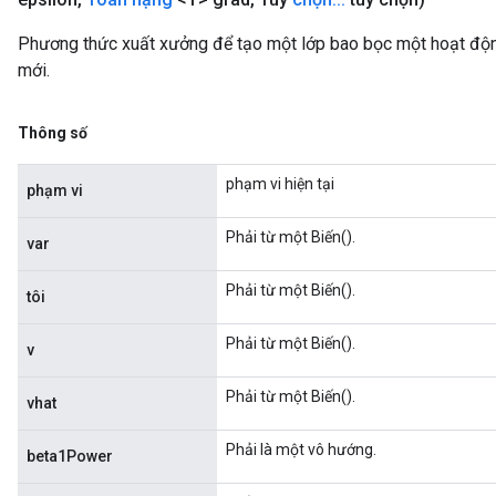
Phương thức xuất xưởng để tạo một lớp bao bọc một hoạt 
mới.
Thông số
phạm vi hiện tại
phạm vi
Phải từ một Biến().
var
Phải từ một Biến().
tôi
Phải từ một Biến().
v
Phải từ một Biến().
vhat
Phải là một vô hướng.
beta1Power