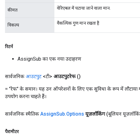
वेरिएबल में घटाया जाने वाला मान.
कीमत
eHandleOp
वैकल्पिक गुण मान रखता है
विकल्प
ureSplit
रिटर्न
AssignSub का एक नया उदाहरण
सार्वजनिक
आउटपुट
<टी>
आउटपुटरेफ
()
= "रेफ" के समान। यह उन ऑपरेशनों के लिए एक सुविधा के रूप में लौटाया 
उपयोग करना चाहते हैं।
सार्वजनिक स्थैतिक
Assign
Sub
.
Options
यूज़लॉकिंग
(बूलियन यूज़लॉकि
पैरामीटर