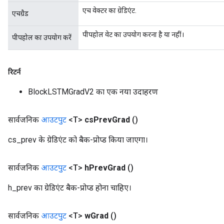
एच वेक्टर का ग्रेडिएंट.
एचग्रैड
पीपहोल वेट का उपयोग करना है या नहीं।
पीपहोल का उपयोग करें
रिटर्न
BlockLSTMGradV2 का एक नया उदाहरण
सार्वजनिक
आउटपुट
<T>
cs
Prev
Grad
()
cs_prev के ग्रेडिएंट को बैक-प्रोप्ड किया जाएगा।
सार्वजनिक
आउटपुट
<T>
h
Prev
Grad
()
h_prev का ग्रेडिएंट बैक-प्रोप्ड होना चाहिए।
सार्वजनिक
आउटपुट
<T>
w
Grad
()