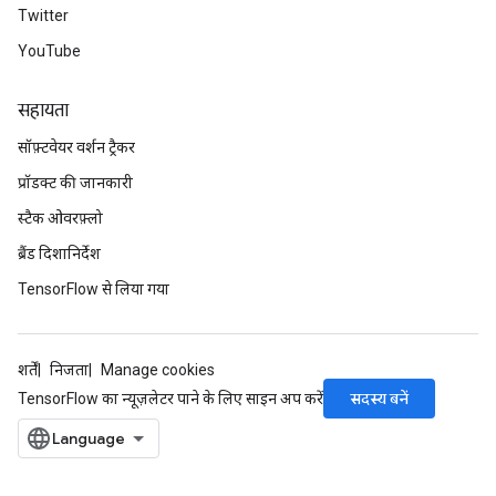
Twitter
YouTube
सहायता
सॉफ़्टवेयर वर्शन ट्रैकर
प्रॉडक्ट की जानकारी
स्टैक ओवरफ़्लो
ब्रैंड दिशानिर्देश
TensorFlow से लिया गया
शर्तें
निजता
Manage cookies
सदस्य बनें
TensorFlow का न्यूज़लेटर पाने के लिए साइन अप करें