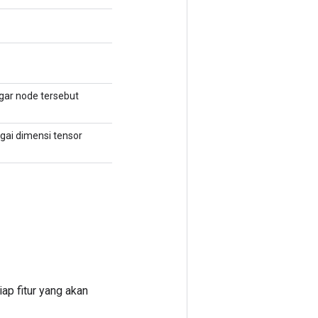
gar node tersebut
gai dimensi tensor
ap fitur yang akan