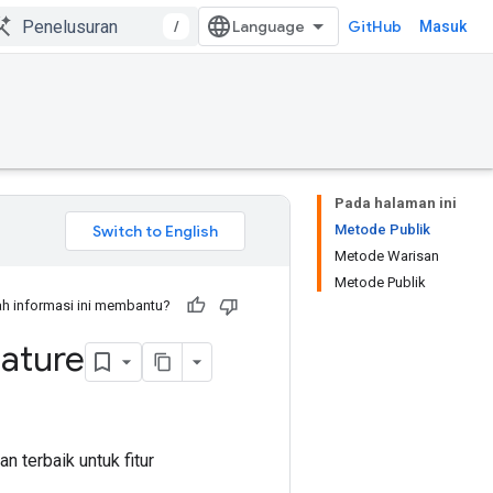
/
GitHub
Masuk
Pada halaman ini
Metode Publik
Metode Warisan
Metode Publik
h informasi ini membantu?
ature
 terbaik untuk fitur