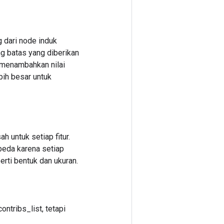
g dari node induk
ng batas yang diberikan
n menambahkan nilai
bih besar untuk
 untuk setiap fitur.
beda karena setiap
erti bentuk dan ukuran.
ntribs_list, tetapi