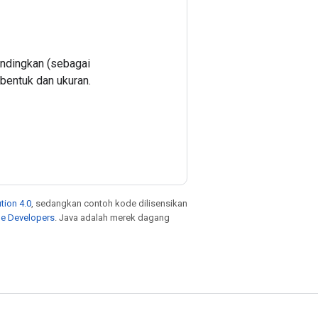
andingkan (sebagai
 bentuk dan ukuran.
tion 4.0
, sedangkan contoh kode dilisensikan
le Developers
. Java adalah merek dagang