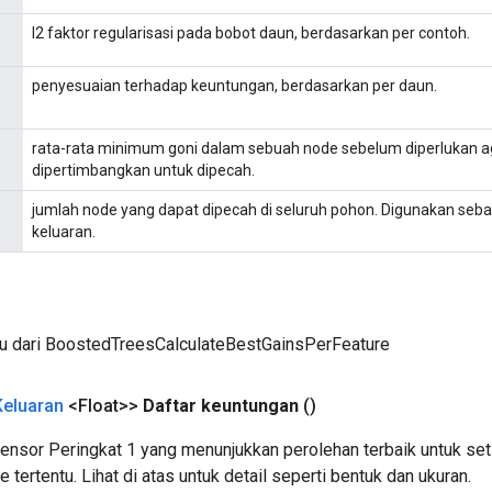
l2 faktor regularisasi pada bobot daun, berdasarkan per contoh.
penyesuaian terhadap keuntungan, berdasarkan per daun.
rata-rata minimum goni dalam sebuah node sebelum diperlukan a
dipertimbangkan untuk dipecah.
jumlah node yang dapat dipecah di seluruh pohon. Digunakan seba
keluaran.
ru dari BoostedTreesCalculateBestGainsPerFeature
Keluaran
<Float>>
Daftar keuntungan
()
tensor Peringkat 1 yang menunjukkan perolehan terbaik untuk seti
 tertentu. Lihat di atas untuk detail seperti bentuk dan ukuran.