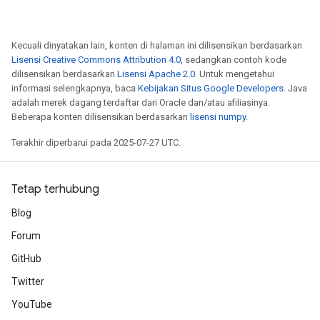
Kecuali dinyatakan lain, konten di halaman ini dilisensikan berdasarkan
Lisensi Creative Commons Attribution 4.0
, sedangkan contoh kode
dilisensikan berdasarkan
Lisensi Apache 2.0
. Untuk mengetahui
informasi selengkapnya, baca
Kebijakan Situs Google Developers
. Java
adalah merek dagang terdaftar dari Oracle dan/atau afiliasinya.
Beberapa konten dilisensikan berdasarkan
lisensi numpy
.
Terakhir diperbarui pada 2025-07-27 UTC.
Tetap terhubung
Blog
Forum
GitHub
Twitter
YouTube