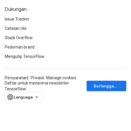
Dukungan
Issue Tracker
Catatan rilis
Stack Overflow
Pedoman brand
Mengutip TensorFlow
Persyaratan
Privasi
Manage cookies
Daftar untuk menerima newsletter
Berlangganan
TensorFlow