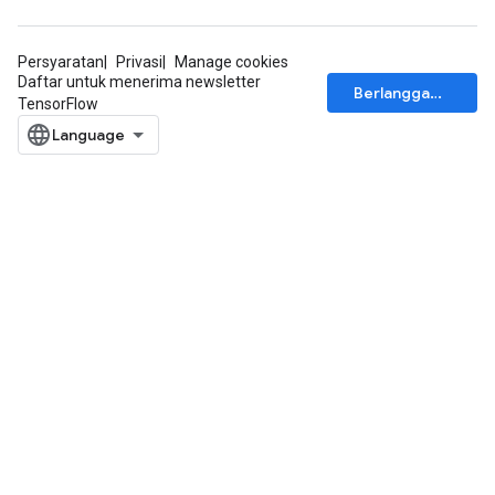
Persyaratan
Privasi
Manage cookies
Daftar untuk menerima newsletter
Berlangganan
TensorFlow