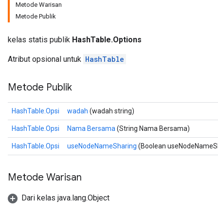
Metode Warisan
Metode Publik
kelas statis publik
HashTable.Options
Atribut opsional untuk
HashTable
Metode Publik
HashTable.Opsi
wadah
(wadah string)
HashTable.Opsi
Nama Bersama
(String Nama Bersama)
HashTable.Opsi
useNodeNameSharing
(Boolean useNodeNameSh
Metode Warisan
Dari kelas java.lang.Object