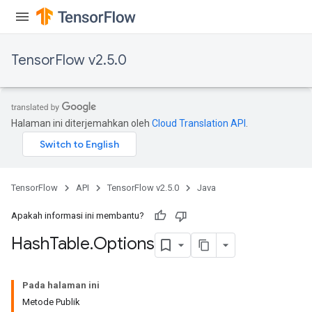
TensorFlow v2.5.0
Halaman ini diterjemahkan oleh
Cloud Translation API
.
TensorFlow
API
TensorFlow v2.5.0
Java
Apakah informasi ini membantu?
Hash
Table
.
Options
Pada halaman ini
Metode Publik