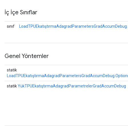
İç İçe Sınıflar
sınıf
LoadTPUEkatıştırmaAdagradParametersGradAccumDebug.
Genel Yöntemler
statik
LoadTPUEkatıştırmaAdagradParametersGradAccumDebug.Option
statik
YükTPUEkatıştırmaAdagradParametrelerGradAccumDebug