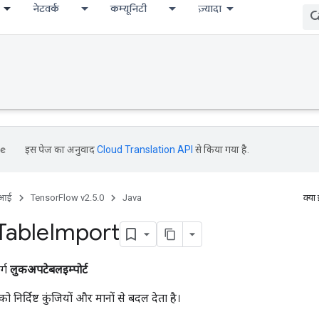
नेटवर्क
कम्यूनिटी
ज़्यादा
इस पेज का अनुवाद
Cloud Translation API
से किया गया है.
ीआई
TensorFlow v2.5.0
Java
क्या
Table
Import
र्ग
लुकअपटेबलइम्पोर्ट
ो निर्दिष्ट कुंजियों और मानों से बदल देता है।