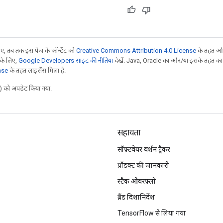
, तब तक इस पेज के कॉन्टेंट को
Creative Commons Attribution 4.0 License
के तहत और
 के लिए,
Google Developers साइट की नीतियां
देखें. Java, Oracle का और/या इसके तहत काम 
nse
के तहत लाइसेंस मिला है.
 को अपडेट किया गया.
सहायता
सॉफ़्टवेयर वर्शन ट्रैकर
प्रॉडक्ट की जानकारी
स्टैक ओवरफ़्लो
ब्रैंड दिशानिर्देश
TensorFlow से लिया गया