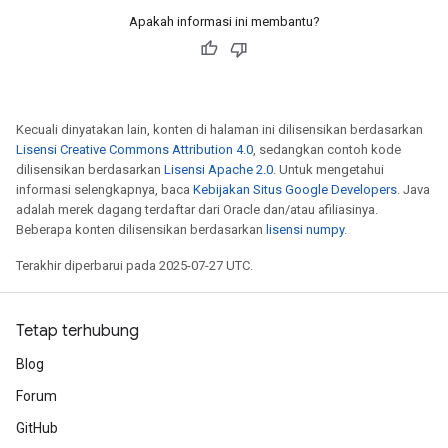
Apakah informasi ini membantu?
Kecuali dinyatakan lain, konten di halaman ini dilisensikan berdasarkan
Lisensi Creative Commons Attribution 4.0
, sedangkan contoh kode
dilisensikan berdasarkan
Lisensi Apache 2.0
. Untuk mengetahui
informasi selengkapnya, baca
Kebijakan Situs Google Developers
. Java
adalah merek dagang terdaftar dari Oracle dan/atau afiliasinya.
Beberapa konten dilisensikan berdasarkan
lisensi numpy
.
Terakhir diperbarui pada 2025-07-27 UTC.
Tetap terhubung
Blog
Forum
GitHub