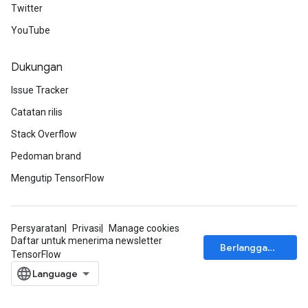
Twitter
YouTube
Dukungan
Issue Tracker
Catatan rilis
Stack Overflow
Pedoman brand
Mengutip TensorFlow
Persyaratan
Privasi
Manage cookies
Daftar untuk menerima newsletter
Berlangganan
TensorFlow