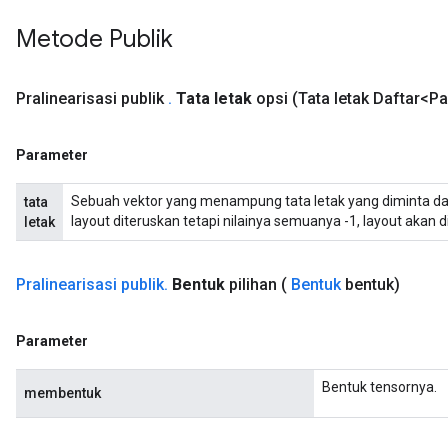
uAndRequantize
Metode Publik
AndRelu
Pralinearisasi publik
.
Tata letak
opsi
(Tata letak Daftar<P
AndReluAndRequantize
ize
Parameter
Requantize
Sebuah vektor yang menampung tata letak yang diminta dal
tata
layout diteruskan tetapi nilainya semuanya -1, layout akan 
letak
ize
Pralinearisasi publik
.
Bentuk
pilihan
(
Bentuk
bentuk)
Parameter
Bentuk tensornya.
membentuk