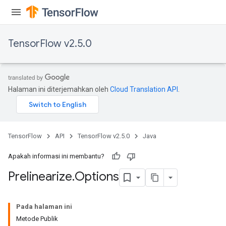
TensorFlow v2.5.0
Halaman ini diterjemahkan oleh
Cloud Translation API
.
TensorFlow
API
TensorFlow v2.5.0
Java
Apakah informasi ini membantu?
Prelinearize
.
Options
Pada halaman ini
Metode Publik