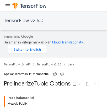
TensorFlow v2.5.0
Halaman ini diterjemahkan oleh
Cloud Translation API
.
TensorFlow
API
TensorFlow v2.5.0
Java
Apakah informasi ini membantu?
Prelinearize
Tuple
.
Options
Pada halaman ini
Metode Publik