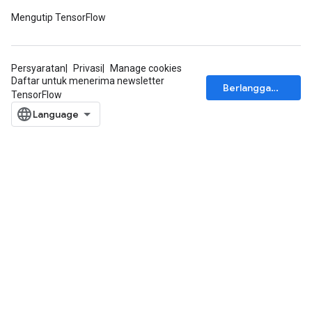
Mengutip TensorFlow
Persyaratan
Privasi
Manage cookies
Daftar untuk menerima newsletter
Berlangganan
TensorFlow