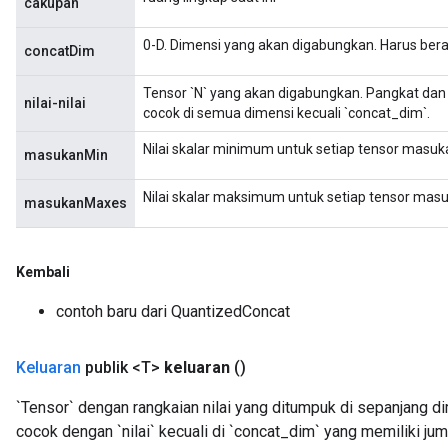
cakupan
0-D. Dimensi yang akan digabungkan. Harus berad
concatDim
Tensor `N` yang akan digabungkan. Pangkat dan
nilai-nilai
cocok di semua dimensi kecuali `concat_dim`.
Nilai skalar minimum untuk setiap tensor masuk
masukanMin
Nilai skalar maksimum untuk setiap tensor mas
masukanMaxes
Kembali
contoh baru dari QuantizedConcat
Keluaran
publik <T>
keluaran
()
`Tensor` dengan rangkaian nilai yang ditumpuk di sepanjang di
cocok dengan `nilai` kecuali di `concat_dim` yang memiliki jum