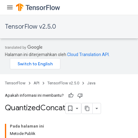
TensorFlow v2.5.0
Halaman ini diterjemahkan oleh
Cloud Translation API
.
TensorFlow
API
TensorFlow v2.5.0
Java
Apakah informasi ini membantu?
Quantized
Concat
Pada halaman ini
Metode Publik