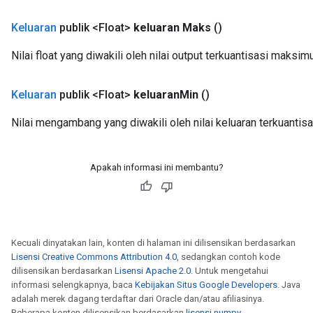
Keluaran
publik <Float>
keluaran Maks
()
Nilai float yang diwakili oleh nilai output terkuantisasi maksim
Keluaran
publik <Float>
keluaran
Min
()
Nilai mengambang yang diwakili oleh nilai keluaran terkuantis
Apakah informasi ini membantu?
Kecuali dinyatakan lain, konten di halaman ini dilisensikan berdasarkan
Lisensi Creative Commons Attribution 4.0
, sedangkan contoh kode
dilisensikan berdasarkan
Lisensi Apache 2.0
. Untuk mengetahui
informasi selengkapnya, baca
Kebijakan Situs Google Developers
. Java
adalah merek dagang terdaftar dari Oracle dan/atau afiliasinya.
Beberapa konten dilisensikan berdasarkan
lisensi numpy
.