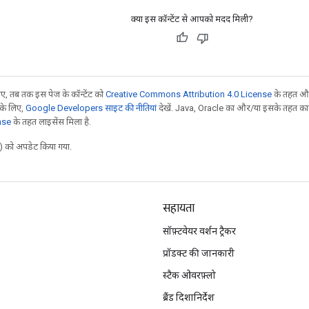
क्या इस कॉन्टेंट से आपको मदद मिली?
, तब तक इस पेज के कॉन्टेंट को
Creative Commons Attribution 4.0 License
के तहत और
 के लिए,
Google Developers साइट की नीतियां
देखें. Java, Oracle का और/या इसके तहत काम 
nse
के तहत लाइसेंस मिला है.
 को अपडेट किया गया.
सहायता
सॉफ़्टवेयर वर्शन ट्रैकर
प्रॉडक्ट की जानकारी
स्टैक ओवरफ़्लो
ब्रैंड दिशानिर्देश