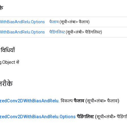
के
2DWithBiasAndRelu.Options
फैलाव
(सूची<लंबा> फैलाव)
2DWithBiasAndRelu.Options
पैडिंगलिस्ट
(सूची<लंबी> पैडिंगलिस्ट)
 विधियाँ
ng.Object से
तरीके
zed
Conv2DWith
Bias
And
Relu
.
विकल्प
फैलाव
(सूची<लंबा> फैलाव)
zed
Conv2DWith
Bias
And
Relu
.
Options
पैडिंगलिस्ट
(सूची<लंबी> पैडिंग