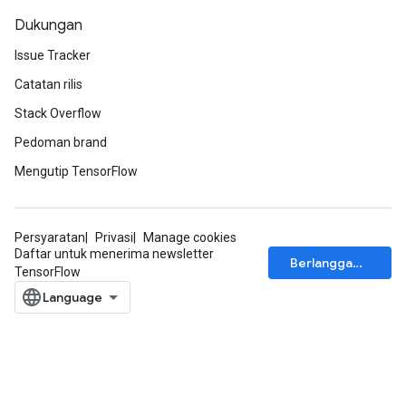
Dukungan
Issue Tracker
Catatan rilis
Stack Overflow
Pedoman brand
Mengutip TensorFlow
Persyaratan
Privasi
Manage cookies
Daftar untuk menerima newsletter
Berlangganan
TensorFlow