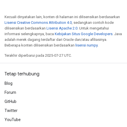
dientDescentParametersGradAccumDebug
Kecuali dinyatakan lain, konten di halaman ini dilisensikan berdasarkan
Lisensi Creative Commons Attribution 4.0
, sedangkan contoh kode
dilisensikan berdasarkan
Lisensi Apache 2.0
. Untuk mengetahui
informasi selengkapnya, baca
Kebijakan Situs Google Developers
. Java
adalah merek dagang terdaftar dari Oracle dan/atau afiliasinya.
Beberapa konten dilisensikan berdasarkan
lisensi numpy
.
Terakhir diperbarui pada 2025-07-27 UTC.
Tetap terhubung
Blog
Forum
GitHub
Twitter
YouTube