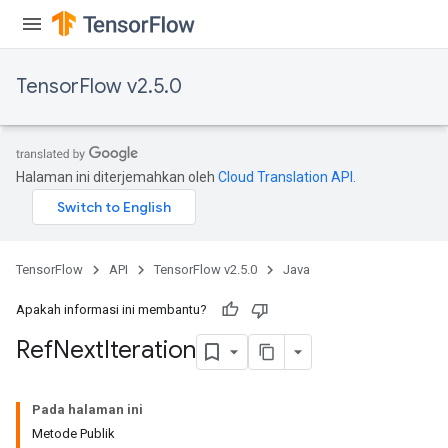
TensorFlow v2.5.0
Halaman ini diterjemahkan oleh
Cloud Translation API
.
TensorFlow
API
TensorFlow v2.5.0
Java
Apakah informasi ini membantu?
Ref
Next
Iteration
Pada halaman ini
Metode Publik