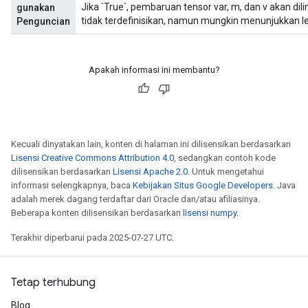
Jika `True`, pembaruan tensor var, m, dan v akan dilin
gunakan
tidak terdefinisikan, namun mungkin menunjukkan le
Penguncian
Apakah informasi ini membantu?
Kecuali dinyatakan lain, konten di halaman ini dilisensikan berdasarkan
Lisensi Creative Commons Attribution 4.0
, sedangkan contoh kode
dilisensikan berdasarkan
Lisensi Apache 2.0
. Untuk mengetahui
informasi selengkapnya, baca
Kebijakan Situs Google Developers
. Java
adalah merek dagang terdaftar dari Oracle dan/atau afiliasinya.
Beberapa konten dilisensikan berdasarkan
lisensi numpy
.
Terakhir diperbarui pada 2025-07-27 UTC.
Tetap terhubung
Blog