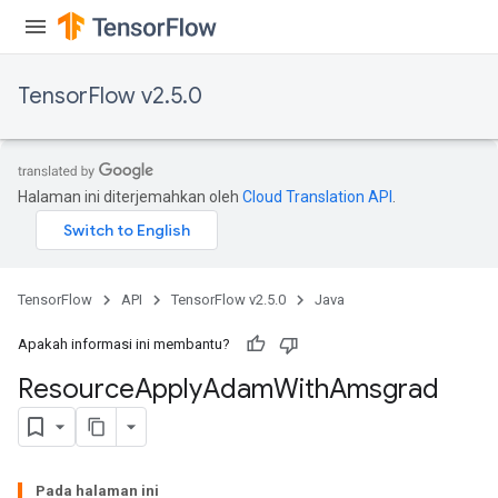
TensorFlow v2.5.0
Halaman ini diterjemahkan oleh
Cloud Translation API
.
TensorFlow
API
TensorFlow v2.5.0
Java
Apakah informasi ini membantu?
Resource
Apply
Adam
With
Amsgrad
Pada halaman ini