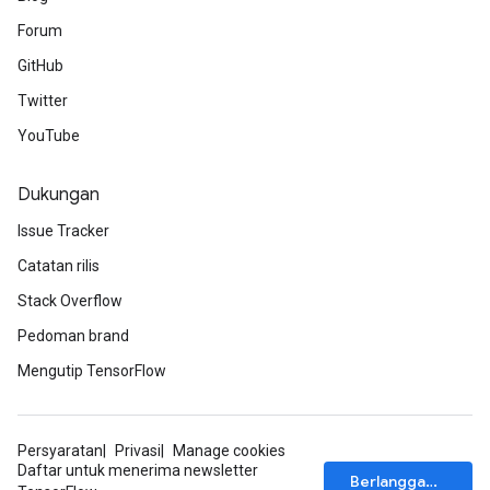
Forum
GitHub
Twitter
YouTube
Dukungan
Issue Tracker
Catatan rilis
Stack Overflow
Pedoman brand
Mengutip TensorFlow
Persyaratan
Privasi
Manage cookies
Daftar untuk menerima newsletter
Berlangganan