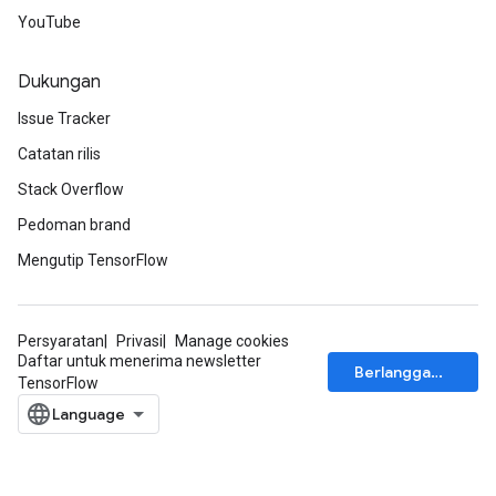
YouTube
Dukungan
Issue Tracker
Catatan rilis
Stack Overflow
Pedoman brand
Mengutip TensorFlow
Persyaratan
Privasi
Manage cookies
Daftar untuk menerima newsletter
Berlangganan
TensorFlow