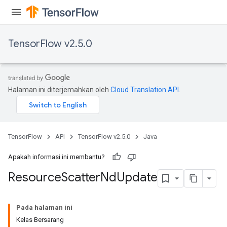
TensorFlow v2.5.0
Halaman ini diterjemahkan oleh
Cloud Translation API
.
TensorFlow
API
TensorFlow v2.5.0
Java
Apakah informasi ini membantu?
Resource
Scatter
Nd
Update
Pada halaman ini
Kelas Bersarang