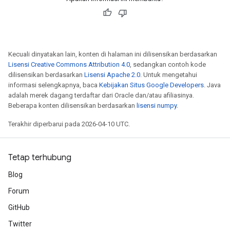
Kecuali dinyatakan lain, konten di halaman ini dilisensikan berdasarkan
Lisensi Creative Commons Attribution 4.0
, sedangkan contoh kode
dilisensikan berdasarkan
Lisensi Apache 2.0
. Untuk mengetahui
informasi selengkapnya, baca
Kebijakan Situs Google Developers
. Java
adalah merek dagang terdaftar dari Oracle dan/atau afiliasinya.
Beberapa konten dilisensikan berdasarkan
lisensi numpy
.
Terakhir diperbarui pada 2026-04-10 UTC.
Tetap terhubung
Blog
Forum
GitHub
Twitter