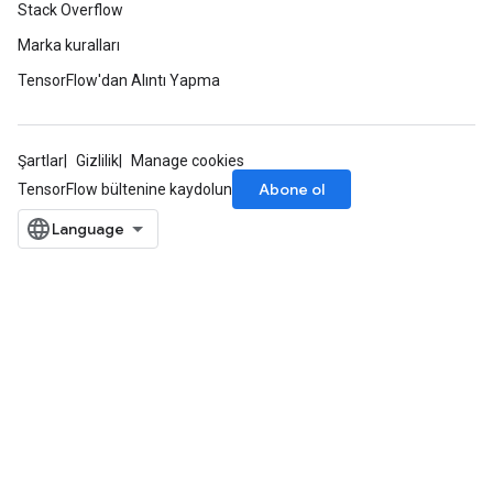
Stack Overflow
Marka kuralları
TensorFlow'dan Alıntı Yapma
Şartlar
Gizlilik
Manage cookies
Abone ol
TensorFlow bültenine kaydolun