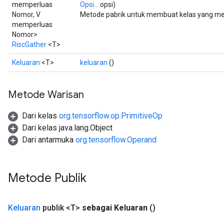
memperluas
Opsi...
opsi)
Nomor, V
Metode pabrik untuk membuat kelas yang me
memperluas
Nomor>
RiscGather
<T>
Keluaran
<T>
keluaran
()
Metode Warisan
Dari kelas
org.tensorflow.op.PrimitiveOp
Dari kelas java.lang.Object
Dari antarmuka
org.tensorflow.Operand
Metode Publik
Keluaran
publik <T>
sebagai Keluaran
()