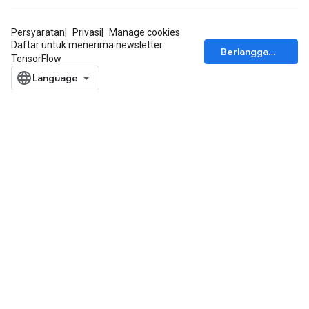
Persyaratan
Privasi
Manage cookies
Daftar untuk menerima newsletter
Berlangganan
TensorFlow