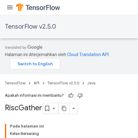
TensorFlow v2.5.0
Halaman ini diterjemahkan oleh
Cloud Translation API
.
TensorFlow
API
TensorFlow v2.5.0
Java
Apakah informasi ini membantu?
Risc
Gather
Pada halaman ini
Kelas Bersarang