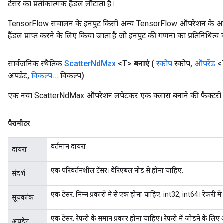
टेंसर का प्रतीकात्मक हैंडल लौटाता है।
TensorFlow संचालन के इनपुट किसी अन्य TensorFlow ऑपरेशन के आउटप
हैंडल प्राप्त करने के लिए किया जाता है जो इनपुट की गणना का प्रतिनिधित्व 
सार्वजनिक स्थैतिक
Scatter
Nd
Max
<T>
बनाएं
(
स्कोप
स्कोप
,
ऑपरेंड
<T
अपडेट
,
विकल्प
.
.
.
विकल्प)
एक नया ScatterNdMax ऑपरेशन लपेटकर एक क्लास बनाने की फ़ैक्टरी 
पैरामीटर
वर्तमान दायरा
दायरा
एक परिवर्तनशील टेंसर। वेरिएबल नोड से होना चाहिए.
संदर्भ
एक टेंसर. निम्न प्रकारों में से एक होना चाहिए: int32, int64। रेफरी मे
सूचकांक
एक टेंसर. रेफरी के समान प्रकार होना चाहिए। रेफरी में जोड़ने के लिए
अपडेट