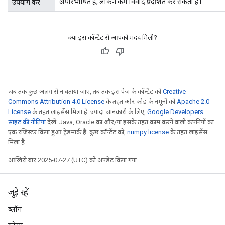
अपरिभाषित है, लेकिन कम विवाद प्रदर्शित कर सकता है।
उपयोग करें
x
क्या इस कॉन्टेंट से आपको मदद मिली?
जब तक कुछ अलग से न बताया जाए, तब तक इस पेज के कॉन्टेंट को
Creative
Commons Attribution 4.0 License
के तहत और कोड के नमूनों को
Apache 2.0
License
के तहत लाइसेंस मिला है. ज़्यादा जानकारी के लिए,
Google Developers
साइट की नीतियां
देखें. Java, Oracle का और/या इसके तहत काम करने वाली कंपनियों का
एक रजिस्टर किया हुआ ट्रेडमार्क है. कुछ कॉन्टेंट को,
numpy license
के तहत लाइसेंस
मिला है.
आखिरी बार 2025-07-27 (UTC) को अपडेट किया गया.
जुड़े रहें
ब्लॉग