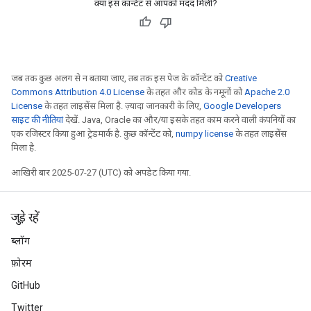
क्या इस कॉन्टेंट से आपको मदद मिली?
जब तक कुछ अलग से न बताया जाए, तब तक इस पेज के कॉन्टेंट को
Creative
Commons Attribution 4.0 License
के तहत और कोड के नमूनों को
Apache 2.0
License
के तहत लाइसेंस मिला है. ज़्यादा जानकारी के लिए,
Google Developers
साइट की नीतियां
देखें. Java, Oracle का और/या इसके तहत काम करने वाली कंपनियों का
x
एक रजिस्टर किया हुआ ट्रेडमार्क है. कुछ कॉन्टेंट को,
numpy license
के तहत लाइसेंस
मिला है.
आखिरी बार 2025-07-27 (UTC) को अपडेट किया गया.
जुड़े रहें
ब्लॉग
फ़ोरम
GitHub
Twitter