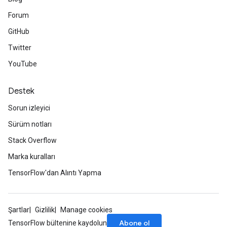
Forum
GitHub
Twitter
YouTube
Destek
Sorun izleyici
Sürüm notları
Stack Overflow
Marka kuralları
TensorFlow'dan Alıntı Yapma
Şartlar
Gizlilik
Manage cookies
Abone ol
TensorFlow bültenine kaydolun